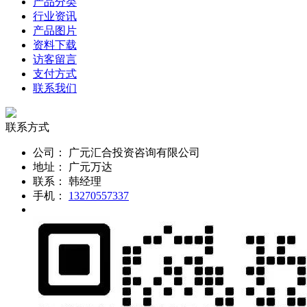
产品分类
行业资讯
产品图片
资料下载
访客留言
支付方式
联系我们
联系方式
公司：
广元汇合投资咨询有限公司
地址：
广元万达
联系：
韩经理
手机：
13270557337