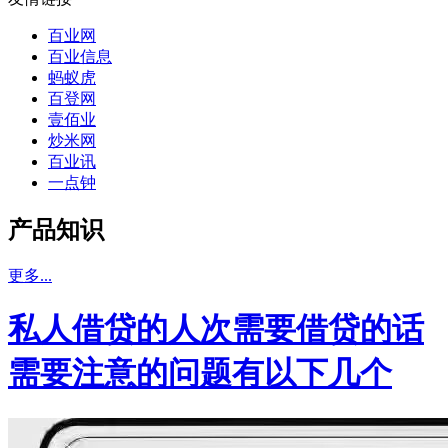
百业网
百业信息
蚂蚁虎
百登网
壹佰业
炒米网
百业讯
一点钟
产品知识
更多...
私人借贷的人次需要借贷的话
需要注意的问题有以下几个