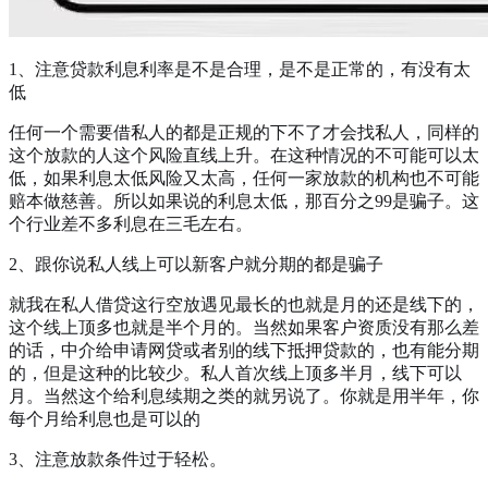
1、注意贷款利息利率是不是合理，是不是正常的，有没有太
低
任何一个需要借私人的都是正规的下不了才会找私人，同样的
这个放款的人这个风险直线上升。在这种情况的不可能可以太
低，如果利息太低风险又太高，任何一家放款的机构也不可能
赔本做慈善。所以如果说的利息太低，那百分之99是骗子。这
个行业差不多利息在三毛左右。
2、跟你说私人线上可以新客户就分期的都是骗子
就我在私人借贷这行空放遇见最长的也就是月的还是线下的，
这个线上顶多也就是半个月的。当然如果客户资质没有那么差
的话，中介给申请网贷或者别的线下抵押贷款的，也有能分期
的，但是这种的比较少。私人首次线上顶多半月，线下可以
月。当然这个给利息续期之类的就另说了。你就是用半年，你
每个月给利息也是可以的
3、注意放款条件过于轻松。