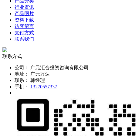
产品分类
行业资讯
产品图片
资料下载
访客留言
支付方式
联系我们
联系方式
公司：
广元汇合投资咨询有限公司
地址：
广元万达
联系：
韩经理
手机：
13270557337