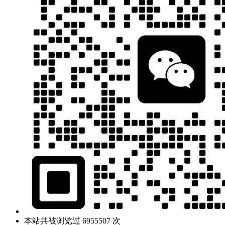
本站共被浏览过 6955507 次