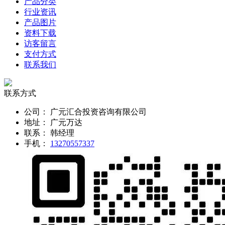
产品分类
行业资讯
产品图片
资料下载
访客留言
支付方式
联系我们
联系方式
公司：
广元汇合投资咨询有限公司
地址：
广元万达
联系：
韩经理
手机：
13270557337