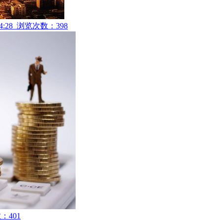
4:28 浏览次数：398
：401