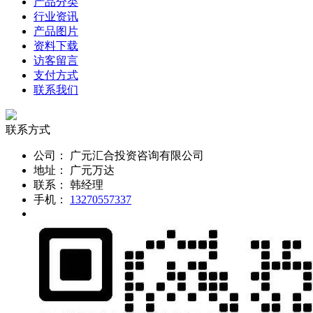
产品分类
行业资讯
产品图片
资料下载
访客留言
支付方式
联系我们
联系方式
公司：
广元汇合投资咨询有限公司
地址：
广元万达
联系：
韩经理
手机：
13270557337