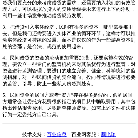
贷我们要充分的来考虑借贷的需求，还需要纳入我们的有效管
理方式，可以根据放贷人的资质等级要求来进行上下的浮动，
利用一些市场竞争推动借贷规范发展。
3、把借贷引入实体经济，民间有很多的资本，哪里需要那里
去。但是我们还需要进入实体产业的循环环节，这样才可以推
动实体经济可持续的发展。而不是仅仅的作为一些游离资本到
处的游荡，是合法、规范的使用起来。
4、民间借贷的资金的流动更加需要加强，还要实施有效的管
理。要设立一些专门的监管机构来对其借贷行为进行监管，对
资金进行监测管理，要进口的建立完善、健全、科学统计的监
测指标，对一些民间借贷的资金流向、投向等情况要进行必要
的监管、引导，防止一些私人房贷到处有。
5、民间资金的居间方或者“资方”存在很多是假的，假的居间
方通常会让委托方花费很多指定的项目从中骗取费用，其中包
括出评估报告费用、尽职调查律师费等。如需上述文件和法律
行为一定委托方自己出具。
技术支持：
百业信息
百业网客服：
颜艳珍