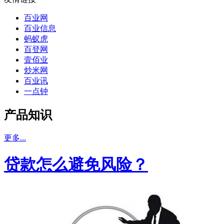
百业网
百业信息
蚂蚁虎
百登网
壹佰业
炒米网
百业讯
一点钟
产品知识
更多...
贷款怎么避免风险？