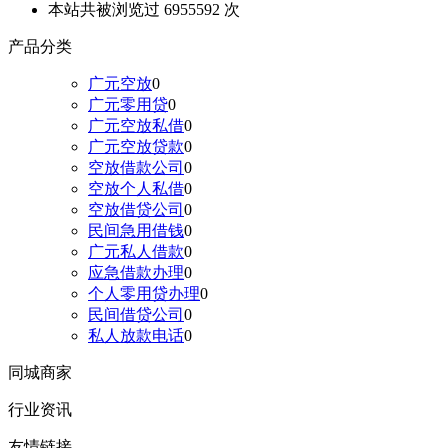
本站共被浏览过 6955592 次
产品分类
广元空放
0
广元零用贷
0
广元空放私借
0
广元空放贷款
0
空放借款公司
0
空放个人私借
0
空放借贷公司
0
民间急用借钱
0
广元私人借款
0
应急借款办理
0
个人零用贷办理
0
民间借贷公司
0
私人放款电话
0
同城商家
行业资讯
友情链接