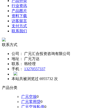
产品分类
行业资讯
产品图片
资料下载
访客留言
支付方式
联系我们
联系方式
公司：
广元汇合投资咨询有限公司
地址：
广元万达
联系：
韩经理
手机：
13270557337
本站共被浏览过 6955732 次
产品分类
广元空放
0
广元零用贷
0
广元空放私借
0