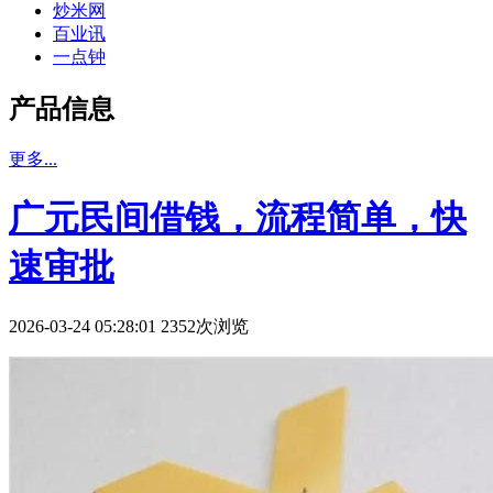
炒米网
百业讯
一点钟
产品信息
更多...
广元民间借钱，流程简单，快
速审批
2026-03-24 05:28:01 2352次浏览