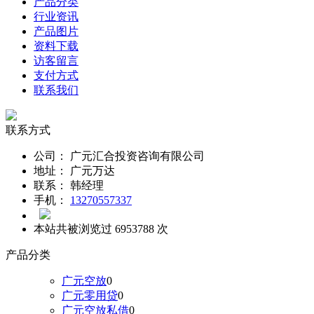
产品分类
行业资讯
产品图片
资料下载
访客留言
支付方式
联系我们
联系方式
公司：
广元汇合投资咨询有限公司
地址：
广元万达
联系：
韩经理
手机：
13270557337
本站共被浏览过 6953788 次
产品分类
广元空放
0
广元零用贷
0
广元空放私借
0