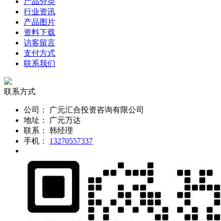
产品分类
行业资讯
产品图片
资料下载
访客留言
支付方式
联系我们
联系方式
公司：
广元汇合投资咨询有限公司
地址：
广元万达
联系：
韩经理
手机：
13270557337