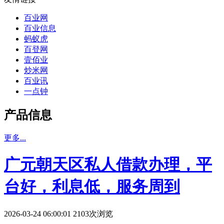
百业网
百业信息
蚂蚁虎
百登网
壹佰业
炒米网
百业讯
一点钟
产品信息
更多...
广元朝天区私人借款办理，平
台好，利息低，服务周到
2026-03-24 06:00:01 2103次浏览