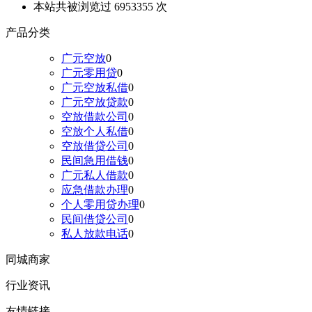
本站共被浏览过 6953355 次
产品分类
广元空放
0
广元零用贷
0
广元空放私借
0
广元空放贷款
0
空放借款公司
0
空放个人私借
0
空放借贷公司
0
民间急用借钱
0
广元私人借款
0
应急借款办理
0
个人零用贷办理
0
民间借贷公司
0
私人放款电话
0
同城商家
行业资讯
友情链接