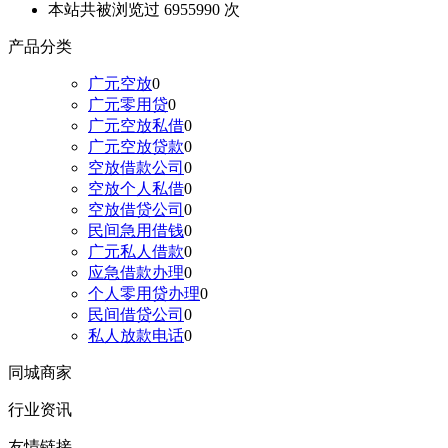
本站共被浏览过 6955990 次
产品分类
广元空放
0
广元零用贷
0
广元空放私借
0
广元空放贷款
0
空放借款公司
0
空放个人私借
0
空放借贷公司
0
民间急用借钱
0
广元私人借款
0
应急借款办理
0
个人零用贷办理
0
民间借贷公司
0
私人放款电话
0
同城商家
行业资讯
友情链接