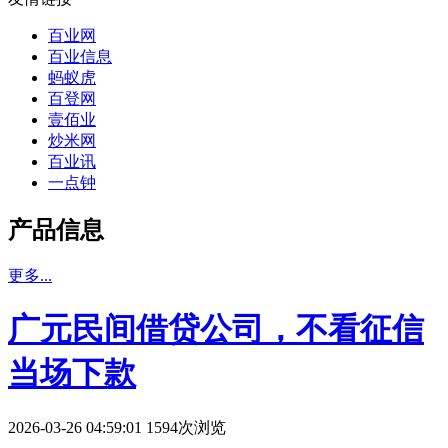
百业网
百业信息
蚂蚁虎
百登网
壹佰业
炒米网
百业讯
一点钟
产品信息
更多...
广元民间借贷公司，不看征信
当场下款
2026-03-26 04:59:01 1594次浏览