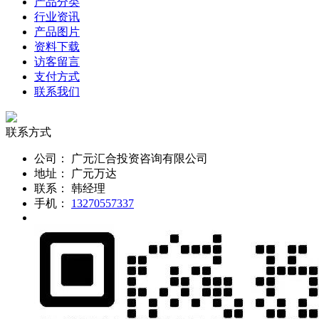
产品分类
行业资讯
产品图片
资料下载
访客留言
支付方式
联系我们
联系方式
公司：
广元汇合投资咨询有限公司
地址：
广元万达
联系：
韩经理
手机：
13270557337