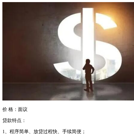
价 格：
面议
贷款特点：
1、程序简单、放贷过程快、手续简便；