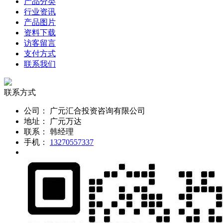
产品分类
行业资讯
产品图片
资料下载
访客留言
支付方式
联系我们
联系方式
公司：
广元汇合投资咨询有限公司
地址：
广元万达
联系：
韩经理
手机：
13270557337