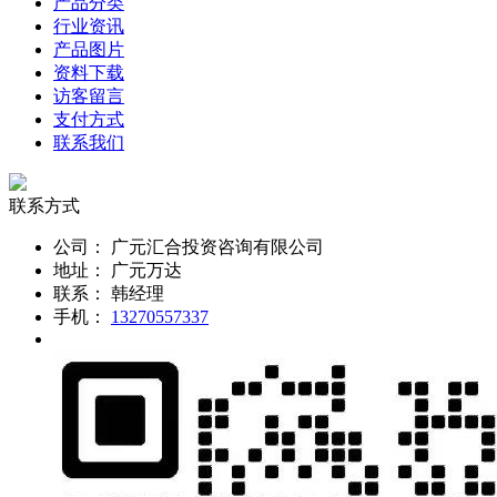
产品分类
行业资讯
产品图片
资料下载
访客留言
支付方式
联系我们
联系方式
公司：
广元汇合投资咨询有限公司
地址：
广元万达
联系：
韩经理
手机：
13270557337