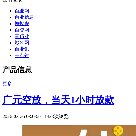
百业网
百业信息
蚂蚁虎
百登网
壹佰业
炒米网
百业讯
一点钟
产品信息
更多...
广元空放，当天1小时放款
2026-03-26 03:03:01 1333次浏览