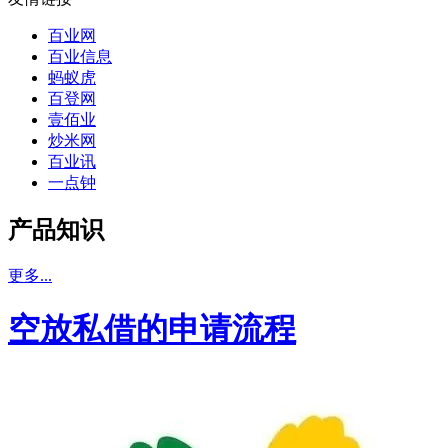
百业网
百业信息
蚂蚁虎
百登网
壹佰业
炒米网
百业讯
一点钟
产品知识
更多...
空放私借的申请流程