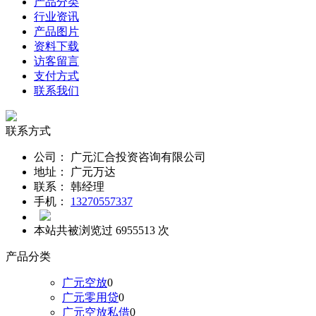
产品分类
行业资讯
产品图片
资料下载
访客留言
支付方式
联系我们
联系方式
公司：
广元汇合投资咨询有限公司
地址：
广元万达
联系：
韩经理
手机：
13270557337
本站共被浏览过 6955513 次
产品分类
广元空放
0
广元零用贷
0
广元空放私借
0